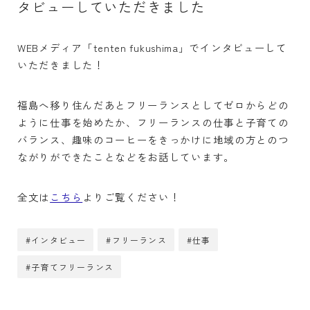
タビューしていただきました
WEBメディア「tenten fukushima」でインタビューして
いただきました！
福島へ移り住んだあとフリーランスとしてゼロからどの
ように仕事を始めたか、フリーランスの仕事と子育ての
バランス、趣味のコーヒーをきっかけに地域の方とのつ
ながりができたことなどをお話しています。
全文は
こちら
よりご覧ください！
#インタビュー
#フリーランス
#仕事
#子育てフリーランス