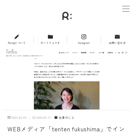
MENU
Re:logについて
ポートフォリオ
Instagram
お問い合わせ
2025.05.05
2026.05.11
仕事のこと
WEBメディア「tenten fukushima」でイン