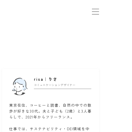
risa｜りさ
コミュニケーションデザイナー
東京在住、コーヒーと読書、自然の中での散
歩が好きな30代。夫と子ども（2歳）と3人暮
らしで、2021年からフリーランス。
仕事では、サステナビリティ・DEI領域を中