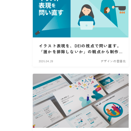
イラスト表現を、DEIの視点で問い直す。
「誰かを排除しないか」の観点から制作
して得た気づき
2026.04.28
デザインの言語化