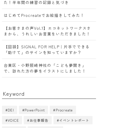
た！半年間の練習の記録と気づき
はじめてProcreateでお絵描きしてみた！
【お客さまの声Vol.1】エコネットワークスさ
まから、うれしいお言葉をいただきました！
【図説】SIGNAL FOR HELP｜片手でできる
「助けて」のサインを知っていますか？
台東区・小野照崎神社の「こども夢開き」
で、訪れた方の夢をイラストにしました！
Keyword
DEI
PowerPoint
Procreate
VOICE
お仕事報告
イベントレポート