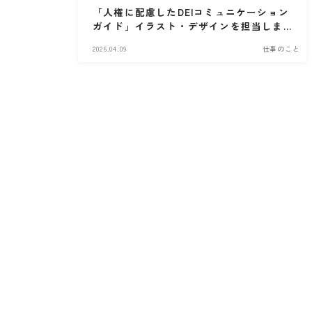
「人権に配慮したDEIコミュニケーション
ガイド」イラスト・デザインを担当しま
した！
2026.04.09
仕事のこと