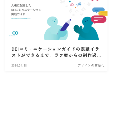
DEIコミュニケーションガイドの表紙イラ
ストができるまで。ラフ案からの制作過
程・どう考えたかを言語化しました
2026.04.28
デザインの言語化